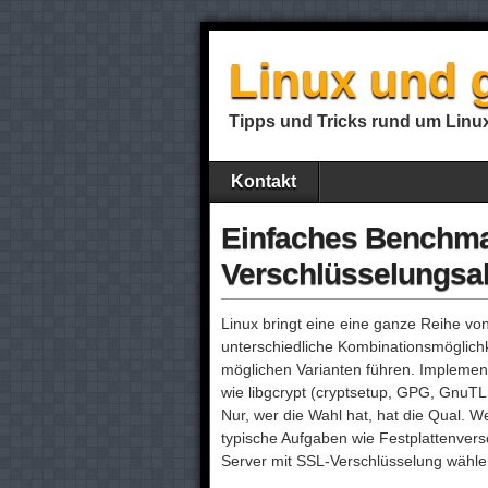
Linux und g
Tipps und Tricks rund um Linu
Kontakt
Einfaches Benchma
Verschlüsselungsa
Linux bringt eine eine ganze Reihe vo
unterschiedliche Kombinationsmöglich
möglichen Varianten führen. Implement
wie libgcrypt (cryptsetup, GPG, GnuTL
Nur, wer die Wahl hat, hat die Qual. 
typische Aufgaben wie Festplattenvers
Server mit SSL-Verschlüsselung wähl