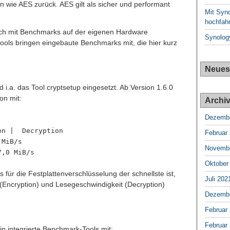
n wie AES zurück. AES gilt als sicher und performant
Mit Syn
hochfah
ch mit Benchmarks auf der eigenen Hardware
Synology
tools bringen eingebaute Benchmarks mit, die hier kurz
Neues
 i.a. das Tool cryptsetup eingesetzt. Ab Version 1.6.0
on mit:
Archi
Dezembe
on | Decryption
Februar
 MiB/s
Novembe
7,0 MiB/s
Oktober
 für die Festplattenverschlüsselung der schnellste ist,
Juli 202
 (Encryption) und Lesegeschwindigkeit (Decryption)
Dezembe
Februar
Februar
 integrierte Benchmark-Tools mit: