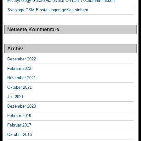
Mit Synology Geräte via „Wake On Lan“ hochfahren lassen
Synology DSM Einstellungen gezielt sichern
Neueste Kommentare
Archiv
Dezember 2022
Februar 2022
November 2021
Oktober 2021
Juli 2021
Dezember 2020
Februar 2019
Februar 2017
Oktober 2016