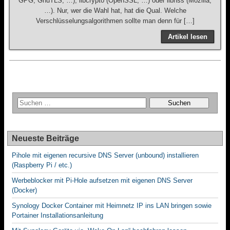
GPG, GnuTLS, …), libcrypto (OpenSSL, …) oder libnss (Mozilla,
…). Nur, wer die Wahl hat, hat die Qual. Welche
Verschlüsselungsalgorithmen sollte man denn für […]
Artikel lesen
Neueste Beiträge
Pihole mit eigenen recursive DNS Server (unbound) installieren
(Raspberry Pi / etc.)
Werbeblocker mit Pi-Hole aufsetzen mit eigenen DNS Server
(Docker)
Synology Docker Container mit Heimnetz IP ins LAN bringen sowie
Portainer Installationsanleitung